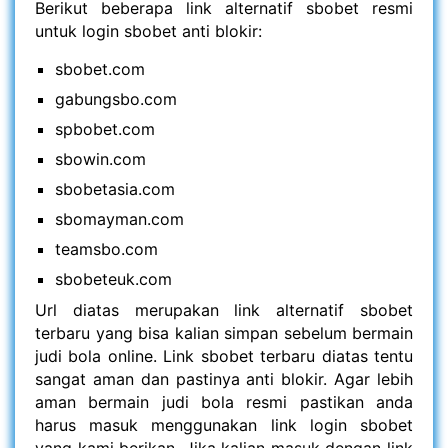
Berikut beberapa link alternatif sbobet resmi
untuk login sbobet anti blokir:
sbobet.com
gabungsbo.com
spbobet.com
sbowin.com
sbobetasia.com
sbomayman.com
teamsbo.com
sbobeteuk.com
Url diatas merupakan link alternatif sbobet
terbaru yang bisa kalian simpan sebelum bermain
judi bola online. Link sbobet terbaru diatas tentu
sangat aman dan pastinya anti blokir. Agar lebih
aman bermain judi bola resmi pastikan anda
harus masuk menggunakan link login sbobet