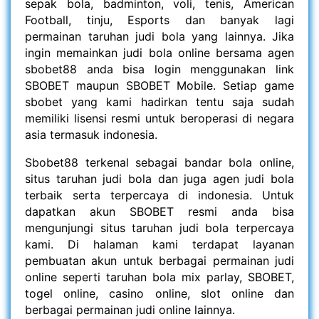
sepak bola, badminton, voli, tenis, American
Football, tinju, Esports dan banyak lagi
permainan taruhan judi bola yang lainnya. Jika
ingin memainkan judi bola online bersama agen
sbobet88 anda bisa login menggunakan link
SBOBET maupun SBOBET Mobile. Setiap game
sbobet yang kami hadirkan tentu saja sudah
memiliki lisensi resmi untuk beroperasi di negara
asia termasuk indonesia.
Sbobet88 terkenal sebagai bandar bola online,
situs taruhan judi bola dan juga agen judi bola
terbaik serta terpercaya di indonesia. Untuk
dapatkan akun SBOBET resmi anda bisa
mengunjungi situs taruhan judi bola terpercaya
kami. Di halaman kami terdapat layanan
pembuatan akun untuk berbagai permainan judi
online seperti taruhan bola mix parlay, SBOBET,
togel online, casino online, slot online dan
berbagai permainan judi online lainnya.