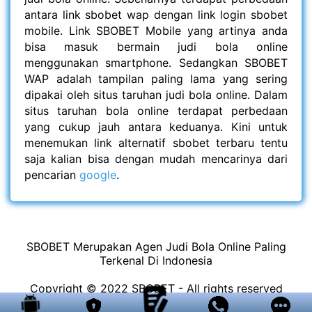
antara link sbobet wap dengan link login sbobet
mobile. Link SBOBET Mobile yang artinya anda
bisa masuk bermain judi bola online
menggunakan smartphone. Sedangkan SBOBET
WAP adalah tampilan paling lama yang sering
dipakai oleh situs taruhan judi bola online. Dalam
situs taruhan bola online terdapat perbedaan
yang cukup jauh antara keduanya. Kini untuk
menemukan link alternatif sbobet terbaru tentu
saja kalian bisa dengan mudah mencarinya dari
pencarian
google
.
SBOBET Merupakan Agen Judi Bola Online Paling
Terkenal Di Indonesia
Copyright © 2022 SBOBET - All rights reserved