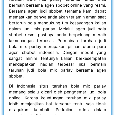
bermain bersama agen sbobet online yang resmi.
Bersama agen judi sbobet ternama kami dapat
memastikan bahwa anda akan terjamin aman saat
bertaruh bola mendukung tim kesayangan kalian
dalam judi mix parlay. Melalui agen judi bola
sbobet resmi pastinya anda berpeluang meraih
kemenangan terbesar. Permainan taruhan judi
bola mix parlay merupakan pilihan utama para
agen sbobet indonesia. Dengan modal yang
sangat minim tentunya kalian berkesempatan
mendapatkan hadiah terbesar jika bermain
taruhan judi bola mix parlay bersama agen
sbobet.
Di Indonesia situs taruhan bola mix parlay
memang selalu dicari oleh penggemar judi bola
online. Karena keuntungan taruhan mix parlay
lebih menjanjikan hal tersebut tentu saja tidak
diragukan kembali. Perkalian odds dalam